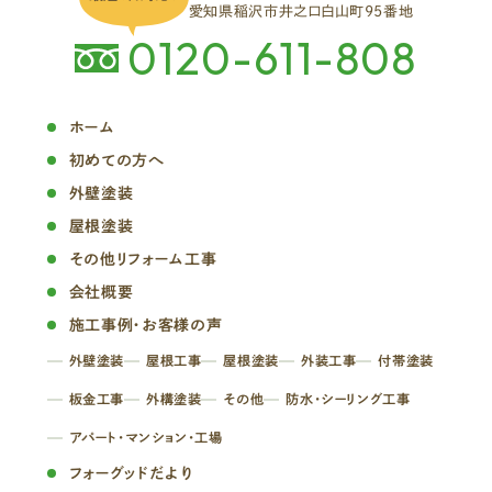
愛知県稲沢市井之口白山町95番地
0120-611-808
ホーム
初めての方へ
外壁塗装
屋根塗装
その他リフォーム工事
会社概要
施工事例・お客様の声
外壁塗装
屋根工事
屋根塗装
外装工事
付帯塗装
板金工事
外構塗装
その他
防水・シーリング工事
アパート・マンション・工場
フォーグッドだより