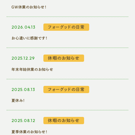
GW休業のお知らせ！
施工事例・お客さまの声
2026.04.13
フォーグッドの日常
会社概要
お心遣いに感謝です！
フォーグッドだより
2025.12.29
休暇のお知らせ
年末年始休業のお知らせ
フォーグッドブログ
2025.08.13
フォーグッドの日常
0120-611-808
夏休み！
営業時間／10:00～18:00 祝日除く
2025.08.12
休暇のお知らせ
夏季休業のお知らせ！