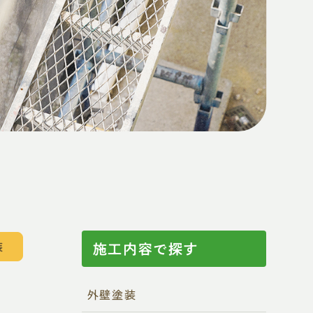
装
施工内容で探す
外壁塗装