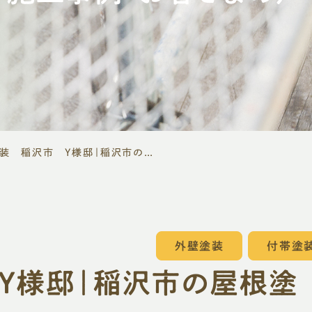
外壁塗装 稲沢市 Y様邸｜稲沢市の屋根塗装・外壁塗装フォーグッド
外壁塗装
付帯塗
Y様邸｜稲沢市の屋根塗