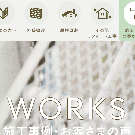
ての方へ
外壁塗装
屋根塗装
その他
施工
リフォーム工事
お客
WORKS
施工事例・お客さまの声