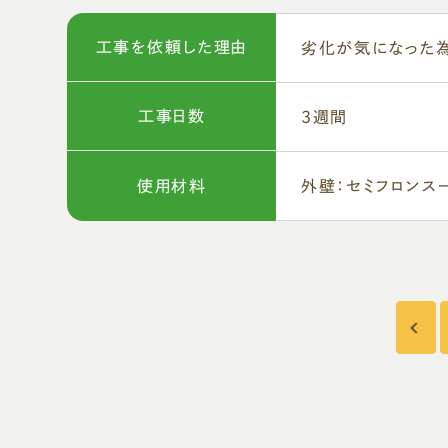
工事を依頼した理由
劣化が気になった
工事日数
３週間
使用材料
外壁：セミフロンス