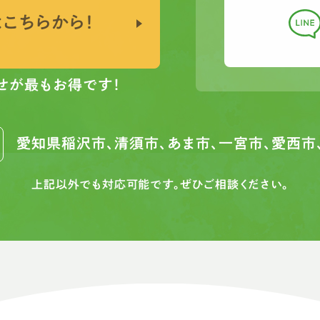
は
こちらから！
せが最もお得です！
愛知県稲沢市、清須市、あま市、
一宮市、愛西市
上記以外でも対応可能です。ぜひご相談ください。