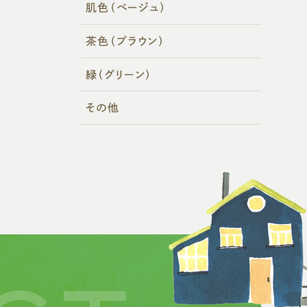
肌色（ベージュ）
茶色（ブラウン）
緑（グリーン）
その他