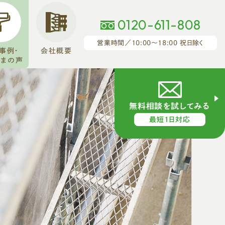
0120-611-808
営業時間／10:00～18:00 祝日除く
事例・
会社概要
さまの声
無料相談を試してみる
最短1日対応