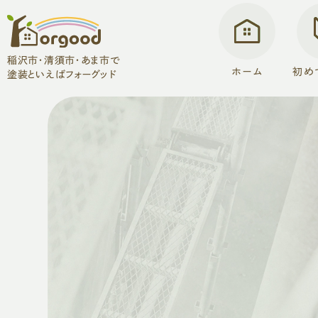
稲沢市・清須市・あま市で
ホーム
初め
塗装といえばフォーグッド