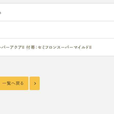
為
ーパーアクアⅡ 付帯：セミフロンスーパーマイルドⅡ
一覧へ戻る